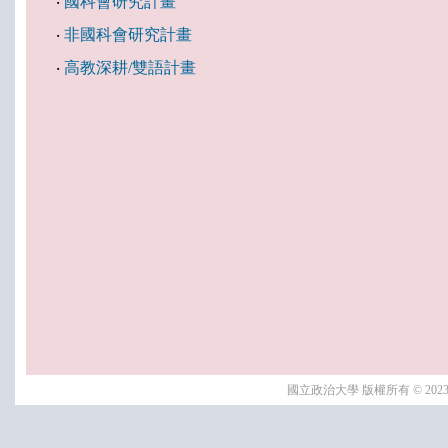
‧
國科會研究計畫
‧
非國科會研究計畫
‧
高教深耕/雙語計畫
國立政治大學 版權所有 © 2023 Nationa