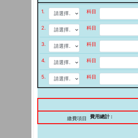
1.
科目
2.
科目
3.
科目
4.
科目
5.
科目
費用總計 :
繳費項目