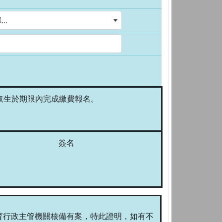
..
取生於期限內完成繳費報名。
簽名
格教師，並經教育行政主管機關核備有案，特此證明，如有不