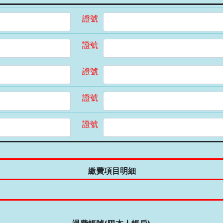
證號
證號
證號
證號
證號
繳費項目明細